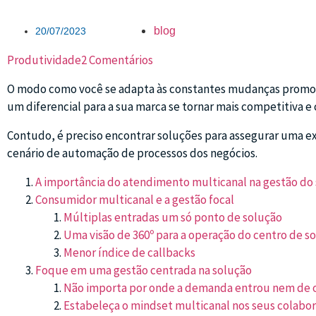
blog
20/07/2023
Produtividade
2 Comentários
O modo como você se adapta às constantes mudanças promovid
um diferencial para a sua marca se tornar mais competitiva e
Contudo, é preciso encontrar soluções para assegurar uma ex
cenário de automação de processos dos negócios.
A importância do atendimento multicanal na gestão do
Consumidor multicanal e a gestão focal
Múltiplas entradas um só ponto de solução
Uma visão de 360º para a operação do centro de s
Menor índice de callbacks
Foque em uma gestão centrada na solução
Não importa por onde a demanda entrou nem de o
Estabeleça o mindset multicanal nos seus colabo