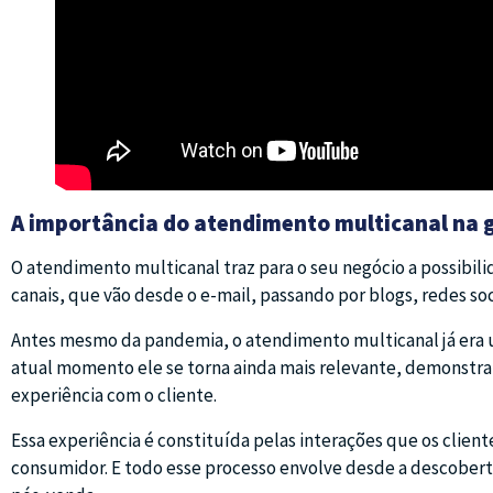
A importância do atendimento multicanal na 
O atendimento multicanal traz para o seu negócio a possibili
canais, que vão desde o e-mail, passando por blogs, redes soci
Antes mesmo da pandemia, o atendimento multicanal já era u
atual momento ele se torna ainda mais relevante, demonstr
experiência com o cliente.
Essa experiência é constituída pelas interações que os clien
consumidor. E todo esse processo envolve desde a descobert