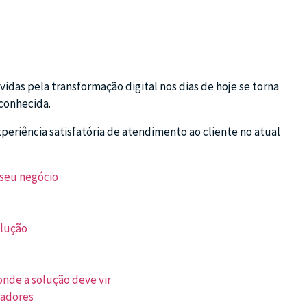
as pela transformação digital nos dias de hoje se torna
 conhecida.
periência satisfatória de atendimento ao cliente no atual
 seu negócio
olução
nde a solução deve vir
radores