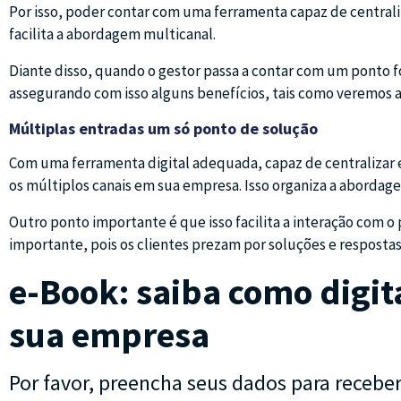
Por isso, poder contar com uma ferramenta capaz de centrali
facilita a abordagem multicanal.
Diante disso, quando o gestor passa a contar com um ponto f
assegurando com isso alguns benefícios, tais como veremos a
Múltiplas entradas um só ponto de solução
Com uma ferramenta digital adequada, capaz de centralizar 
os múltiplos canais em sua empresa. Isso organiza a abordagem
Outro ponto importante é que isso facilita a interação com o p
importante, pois os clientes prezam por soluções e respost
e-Book:
saiba como digit
sua empresa
Por favor, preencha seus dados para receber