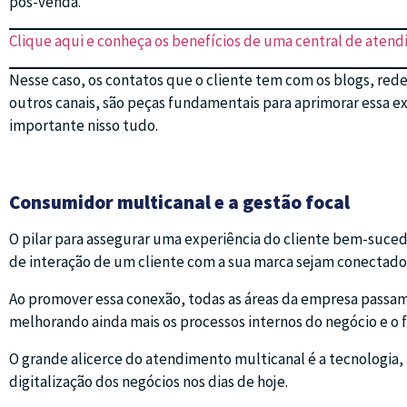
pós-venda.
Clique aqui e conheça os benefícios de uma central de aten
Nesse caso, os contatos que o cliente tem com os blogs, rede
outros canais, são peças fundamentais para aprimorar essa e
importante nisso tudo.
Consumidor multicanal e a gestão focal
O pilar para assegurar uma experiência do cliente bem-suced
de interação de um cliente com a sua marca sejam conectado
Ao promover essa conexão, todas as áreas da empresa passa
melhorando ainda mais os processos internos do negócio e o f
O grande alicerce do atendimento multicanal é a tecnologia,
digitalização dos negócios nos dias de hoje.