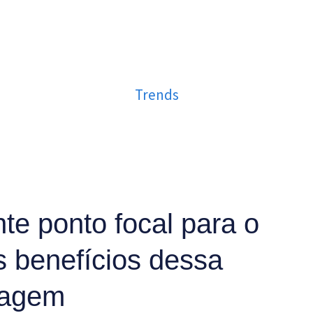
Trends
nte ponto focal para o
s benefícios dessa
dagem