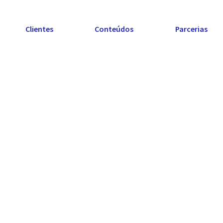
Clientes
Conteúdos
Parcerias