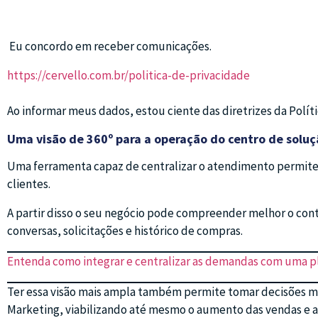
Eu concordo em receber comunicações.
https://cervello.com.br/politica-de-privacidade
Ao informar meus dados, estou ciente das diretrizes da Políti
Uma visão de 360º para a operação do centro de solu
Uma ferramenta capaz de centralizar o atendimento permite
clientes.
A partir disso o seu negócio pode compreender melhor o con
conversas, solicitações e histórico de compras.
Entenda como integrar e centralizar as demandas com uma p
Ter essa visão mais ampla também permite tomar decisões mai
Marketing, viabilizando até mesmo o aumento das vendas e 