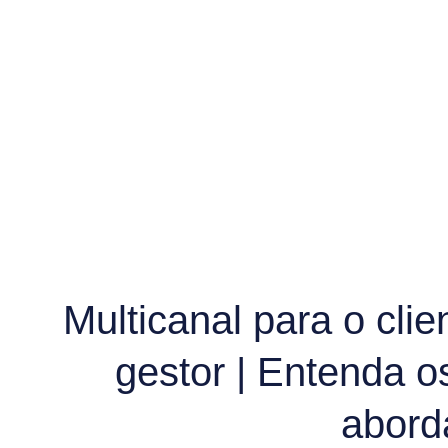
Multicanal para o clie
gestor | Entenda o
abor