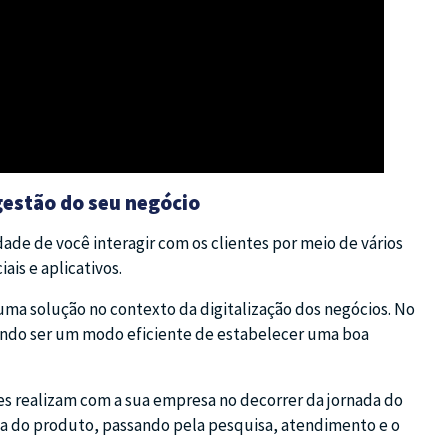
gestão do seu negócio
dade de você interagir com os clientes por meio de vários
ais e aplicativos.
ma solução no contexto da digitalização dos negócios. No
ando ser um modo eficiente de estabelecer uma boa
tes realizam com a sua empresa no decorrer da jornada do
a do produto, passando pela pesquisa, atendimento e o