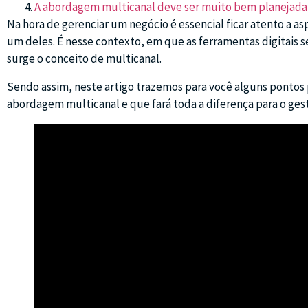
A abordagem multicanal deve ser muito bem planejada
Na hora de gerenciar um negócio é essencial ficar atento a a
um deles. É nesse contexto, em que as ferramentas digitais 
surge o conceito de multicanal.
Sendo assim, neste artigo trazemos para você alguns pontos 
abordagem multicanal e que fará toda a diferença para o gest