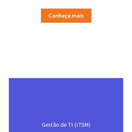
Conheça mais
Nossas Soluções
Gestão de TI (ITSM)