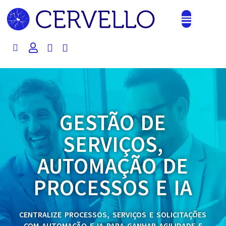
Plataforma e soluçõ
GESTÃO DE
SERVIÇOS,
AUTOMAÇÃO DE
PROCESSOS E IA
CENTRALIZE PROCESSOS, SERVIÇOS E SOLICITAÇÕES
COM AUTOMAÇÃO E IA PARA GANHAR AGILIDADE E