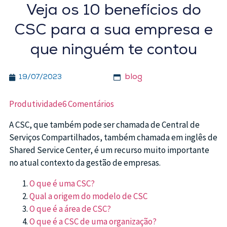
Veja os 10 benefícios do
CSC para a sua empresa e
que ninguém te contou
blog
19/07/2023
Produtividade
6 Comentários
A CSC, que também pode ser chamada de Central de
Serviços Compartilhados, também chamada em inglês de
Shared Service Center, é um recurso muito importante
no atual contexto da gestão de empresas.
O que é uma CSC?
Qual a origem do modelo de CSC
O que é a área de CSC?
O que é a CSC de uma organização?