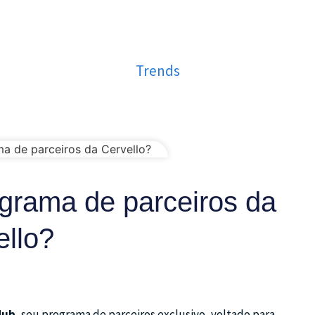
Trends
ograma de parceiros da
ello?
Hub
, seu programa de parceiros exclusivo, voltado para