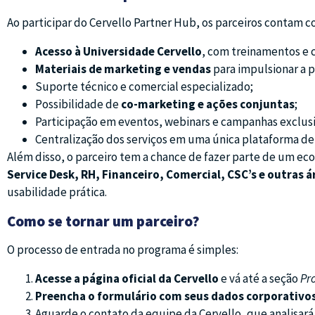
Ao participar do Cervello Partner Hub, os parceiros contam c
Acesso à Universidade Cervello
, com treinamentos e c
Materiais de marketing e vendas
para impulsionar a 
Suporte técnico e comercial especializado;
Possibilidade de
co-marketing e ações conjuntas
;
Participação em eventos, webinars e campanhas exclusi
Centralização dos serviços em uma única plataforma de
Além disso, o parceiro tem a chance de fazer parte de um e
Service Desk, RH, Financeiro, Comercial, CSC’s e outras 
usabilidade prática.
Como se tornar um parceiro?
O processo de entrada no programa é simples:
Acesse a página oficial da Cervello
e vá até a seção
Pr
Preencha o formulário com seus dados corporativo
Aguarde o contato da equipe da Cervello, que analisará 