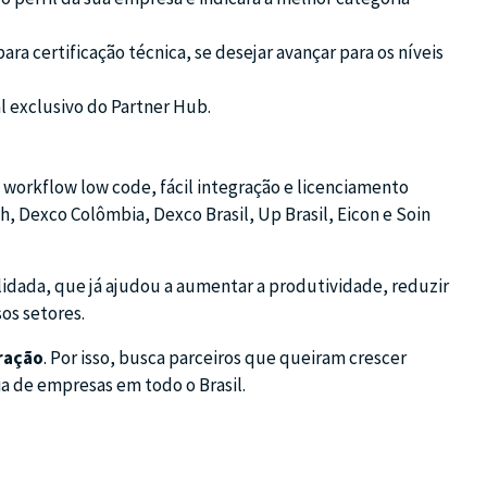
ra certificação técnica, se desejar avançar para os níveis
l exclusivo do Partner Hub.
 workflow low code, fácil integração e licenciamento
, Dexco Colômbia, Dexco Brasil, Up Brasil, Eicon e Soin
idada, que já ajudou a aumentar a produtividade, reduzir
os setores.
oração
. Por isso, busca parceiros que queiram crescer
ia de empresas em todo o Brasil.