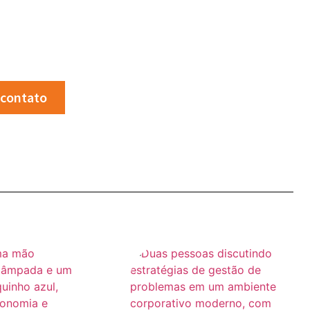
 contato