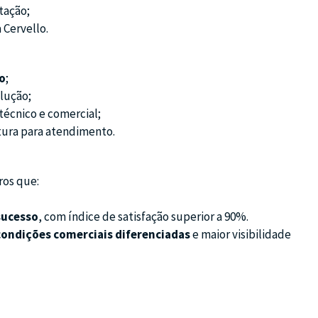
tação;
 Cervello.
lo
;
lução;
técnico e comercial;
tura para atendimento.
ros que:
sucesso
, com índice de satisfação superior a 90%.
condições comerciais diferenciadas
e maior visibilidade