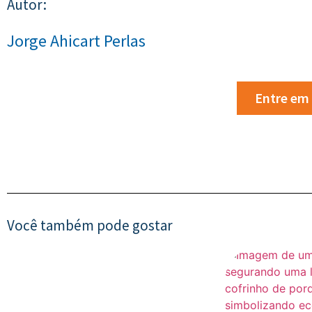
Autor:
Jorge Ahicart Perlas
Entre em
Você também pode gostar