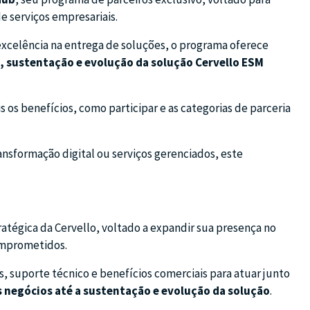
e serviços empresariais.
 excelência na entrega de soluções, o programa oferece
 sustentação e evolução da solução Cervello ESM
 os benefícios, como participar e as categorias de parceria
ransformação digital ou serviços gerenciados, este
atégica da Cervello, voltado a expandir sua presença no
omprometidos.
, suporte técnico e benefícios comerciais para atuar junto
 negócios até a sustentação e evolução da solução
.