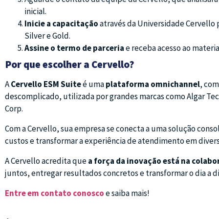
inicial.
Inicie a capacitação
através da Universidade Cervello pa
Silver e Gold.
Assine o termo de parceria
e receba acesso ao materia
Por que escolher a Cervello?
A
Cervello ESM Suite
é uma
plataforma omnichannel
, com
descomplicado, utilizada por grandes marcas como Algar Tech
Corp.
Com a Cervello, sua empresa se conecta a uma solução consol
custos e transformar a experiência de atendimento em divers
A Cervello acredita que
a força da inovação está na colab
juntos, entregar resultados concretos e transformar o dia a d
Entre em contato conosco
e saiba mais!