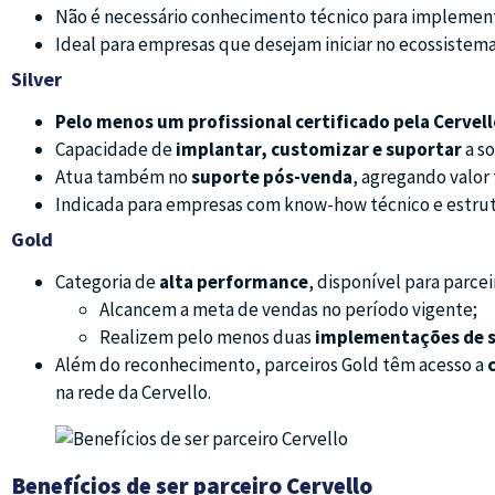
Não é necessário conhecimento técnico para implemen
Ideal para empresas que desejam iniciar no ecossistema
Silver
Pelo menos um profissional certificado pela Cervel
Capacidade de
implantar, customizar e suportar
a so
Atua também no
suporte pós-venda
, agregando valor 
Indicada para empresas com know-how técnico e estru
Gold
Categoria de
alta performance
, disponível para parcei
Alcancem a meta de vendas no período vigente;
Realizem pelo menos duas
implementações de 
Além do reconhecimento, parceiros Gold têm acesso a
na rede da Cervello.
Benefícios de ser parceiro Cervello