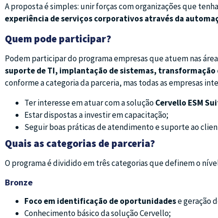
A proposta é simples: unir forças com organizações que tenh
experiência de serviços corporativos através da automa
Quem pode participar?
Podem participar do programa empresas que atuem nas áre
suporte de TI, implantação de sistemas, transformação 
conforme a categoria da parceria, mas todas as empresas in
Ter interesse em atuar com a solução
Cervello ESM Sui
Estar dispostas a investir em capacitação;
Seguir boas práticas de atendimento e suporte ao clien
Quais as categorias de parceria?
O programa é dividido em três categorias que definem o níve
Bronze
Foco em identificação de oportunidades
e geração d
Conhecimento básico da solução Cervello;