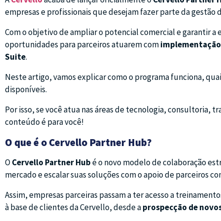
empresas e profissionais que desejam fazer parte da gestão d
Com o objetivo de ampliar o potencial comercial e garantir a
oportunidades para parceiros atuarem com
implementação,
Suite
.
Neste artigo, vamos explicar como o programa funciona, quais
disponíveis.
Por isso, se você atua nas áreas de tecnologia, consultoria, t
conteúdo é para você!
O que é o Cervello Partner Hub?
O
Cervello Partner Hub
é o novo modelo de colaboração estr
mercado e escalar suas soluções com o apoio de parceiros c
Assim, empresas parceiras passam a ter acesso a treinamentos
à base de clientes da Cervello, desde a
prospecção de novos