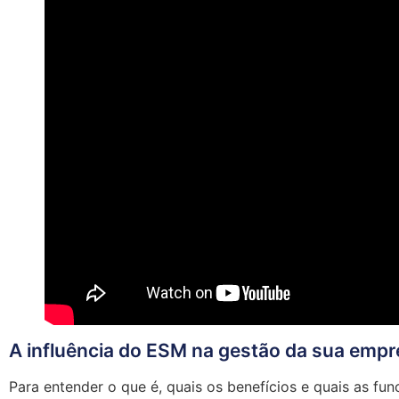
A influência do ESM na gestão da sua empr
Para entender o que é, quais os benefícios e quais as f