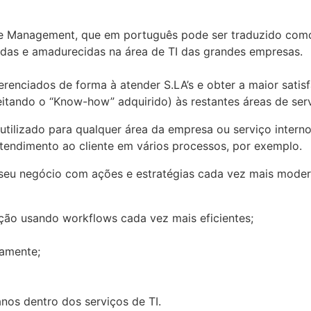
ice Management, que em português pode ser traduzido com
idas e amadurecidas na área de TI das grandes empresas.
gerenciados de forma à atender S.LA’s e obter a maior sat
eitando o “Know-how” adquirido) às restantes áreas de ser
ilizado para qualquer área da empresa ou serviço interno 
tendimento ao cliente em vários processos, por exemplo.
 seu negócio com ações e estratégias cada vez mais mode
ão usando workflows cada vez mais eficientes;
namente;
nos dentro dos serviços de TI.