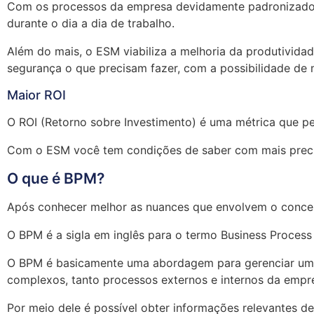
Com os processos da empresa devidamente padronizados, 
durante o dia a dia de trabalho.
Além do mais, o ESM viabiliza a melhoria da produtivid
segurança o que precisam fazer, com a possibilidade de 
Maior ROI
O ROI (Retorno sobre Investimento) é uma métrica que p
Com o ESM você tem condições de saber com mais precis
O que é BPM?
Após conhecer melhor as nuances que envolvem o conceit
O BPM é a sigla em inglês para o termo Business Proce
O BPM é basicamente uma abordagem para gerenciar uma e
complexos, tanto processos externos e internos da empr
Por meio dele é possível obter informações relevantes 