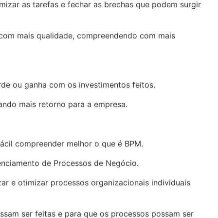
izar as tarefas e fechar as brechas que podem surgir
em com mais qualidade, compreendendo com mais
de ou ganha com os investimentos feitos.
ndo mais retorno para a empresa.
fácil compreender melhor o que é BPM.
renciamento de Processos de Negócio.
 e otimizar processos organizacionais individuais
ssam ser feitas e para que os processos possam ser