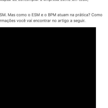
 o ESM. Mas como o ESM e o BPM atuam na prática? Como
rmações você vai encontrar no artigo a seguir.