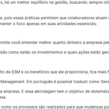
há um melhor equilíbrio na gestão, buscando sempre otim
ade, pois essas práticas permitem que colaboradores atu
manter o foco apenas em suas atividades essenciais.
ermite você entender melhor quanto dinheiro a empresa per
ão como estão os investimentos e quais ações estão gera
o de ESM e os benefícios que ele proporciona, fica mais 
ss Management. Em português é possível traduzir como Ge
mpresa. E essa abordagem tem o objetivo de sistematizar
esa.
de como os processos são realizados para que mudanças po