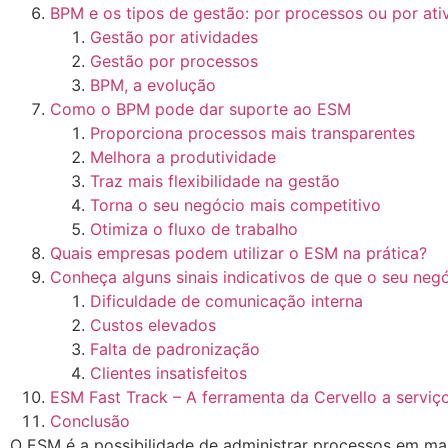
BPM e os tipos de gestão: por processos ou por ati
Gestão por atividades
Gestão por processos
BPM, a evolução
Como o BPM pode dar suporte ao ESM
Proporciona processos mais transparentes
Melhora a produtividade
Traz mais flexibilidade na gestão
Torna o seu negócio mais competitivo
Otimiza o fluxo de trabalho
Quais empresas podem utilizar o ESM na prática?
Conheça alguns sinais indicativos de que o seu neg
Dificuldade de comunicação interna
Custos elevados
Falta de padronização
Clientes insatisfeitos
ESM Fast Track – A ferramenta da Cervello a servi
Conclusão
O ESM é a possibilidade de administrar processos em ma