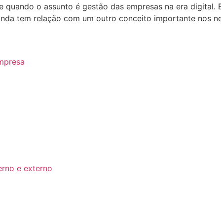
 quando o assunto é gestão das empresas na era digital. B
inda tem relação com um outro conceito importante nos n
empresa
erno e externo