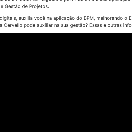
 e Gestão de Projetos.
 digitais, auxilia você na aplicação do BPM, melhorando
Cervello pode auxiliar na sua gestão? Essas e outras info