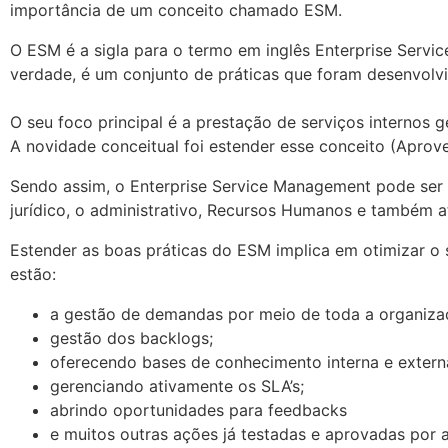
importância de um conceito chamado ESM.
O ESM é a sigla para o termo em inglês Enterprise Serv
verdade, é um conjunto de práticas que foram desenvolv
O seu foco principal é a prestação de serviços internos 
A novidade conceitual foi estender esse conceito (Aprov
Sendo assim, o Enterprise Service Management pode ser ut
jurídico, o administrativo, Recursos Humanos e também a
Estender as boas práticas do ESM implica em otimizar o
estão:
a gestão de demandas por meio de toda a organizaç
gestão dos backlogs;
oferecendo bases de conhecimento interna e exter
gerenciando ativamente os SLA’s;
abrindo oportunidades para feedbacks
e muitos outras ações já testadas e aprovadas por a