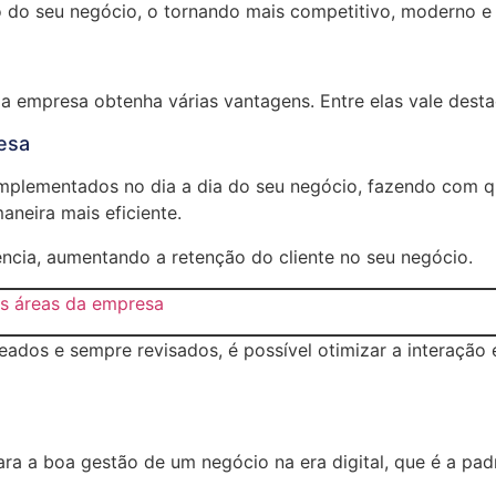
o do seu negócio, o tornando mais competitivo, moderno e i
 empresa obtenha várias vantagens. Entre elas vale desta
esa
mplementados no dia a dia do seu negócio, fazendo com q
neira mais eficiente.
ência, aumentando a retenção do cliente no seu negócio.
as áreas da empresa
eados e sempre revisados, é possível otimizar a interaçã
ra a boa gestão de um negócio na era digital, que é a pa