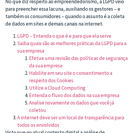
No que diz respeito ao empreendedorismo, a LGPD veio
para preencher essa lacuna, auxiliando os gestores – e
também os consumidores – quando o assunto é a coleta
de dados em sites e demais canais na internet.
LGPD – Entenda o que é e para que ela serve
Saiba quais são as melhores práticas da LGPD para a
sua empresa
Efetue uma revisão das políticas de segurança
da sua empresa
Habilite em seu site o consentimento a
respeito dos Cookies
Utilize a Cloud Computing
Entenda o fluxo dos dados na sua empresa
Analise novamente os dados que você já
coletou
A internet deve ser um local de transparência para
todos os envolvidos
Visto que no atual contexto digital a análise de