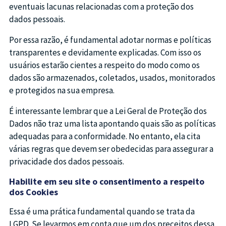
eventuais lacunas relacionadas com a proteção dos
dados pessoais.
Por essa razão, é fundamental adotar normas e políticas
transparentes e devidamente explicadas. Com isso os
usuários estarão cientes a respeito do modo como os
dados são armazenados, coletados, usados, monitorados
e protegidos na sua empresa.
É interessante lembrar que a Lei Geral de Proteção dos
Dados não traz uma lista apontando quais são as políticas
adequadas para a conformidade. No entanto, ela cita
várias regras que devem ser obedecidas para assegurar a
privacidade dos dados pessoais.
Habilite em seu site o consentimento a respeito
dos Cookies
Essa é uma prática fundamental quando se trata da
LGPD. Se levarmos em conta que um dos preceitos dessa