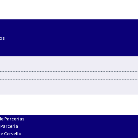
os
e Parcerias
 Parceria
e Cervello