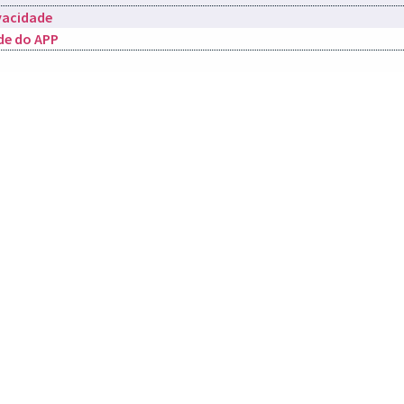
ivacidade
de do APP