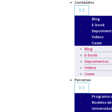
Conteúdos
Blog
E-book
Depoiment
Videos
Cases
Blog
E-book
Depoimentos
Videos
Cases
Parcerias
Programa d
Modelos de
Universidad