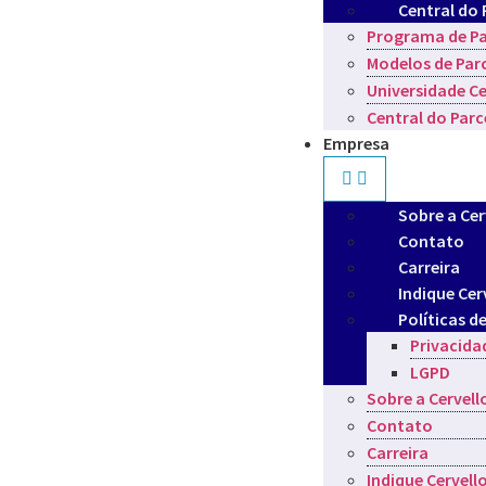
Central do 
Programa de Pa
Modelos de Par
Universidade Ce
Central do Parc
Empresa
Sobre a Cer
Contato
Carreira
Indique Cer
Políticas d
Privacida
LGPD
Sobre a Cervell
Contato
Carreira
Indique Cervell