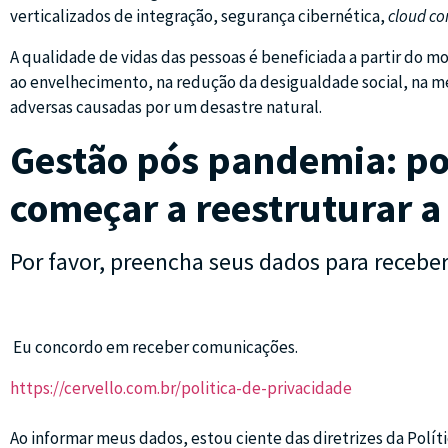
verticalizados de integração, segurança cibernética,
cloud c
A qualidade de vidas das pessoas é beneficiada a partir do
ao envelhecimento, na redução da desigualdade social, na me
adversas causadas por um desastre natural.
Gestão pós pandemia:
po
começar a reestruturar 
Por favor, preencha seus dados para receber
Eu concordo em receber comunicações.
https://cervello.com.br/politica-de-privacidade
Ao informar meus dados, estou ciente das diretrizes da Políti