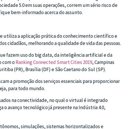
ociedade 5.0 em suas operações, correm um sério risco de
 fique bem-informado acerca do assunto.
 utiliza a aplicação prática do conhecimento científico e
 dos cidadãos, melhorando a qualidade de vida das pessoas.
ue fazem uso do big data, da inteligência artificial e da
do com o
Ranking Connected Smart Cities 2019
, Campinas
ritiba (PR), Brasília (DF) e São Caetano do Sul (SP).
cam a promoção dos serviços essenciais para proporcionar
eja, para todo mundo.
ados na conectividade, no qual o virtual é integrado
 o avanço tecnológico já presente na Indústria 4.0,
autônomos, simulações, sistemas horizontalizados e