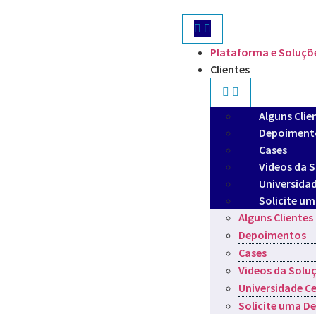
Plataforma e Soluçõ
Clientes
Alguns Clie
Depoiment
Cases
Videos da 
Universidad
Solicite u
Alguns Clientes
Depoimentos
Cases
Videos da Solu
Universidade Ce
Solicite uma 