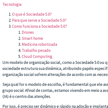
Tecnologia
O que é Sociedade 5.0?
Para que serve a Sociedade 5.0?
Como funciona a Sociedade 5.0?
Drones
Smart home
Medicina robotizada
Trabalho pesado
Cloud Computing
Um modelo de organização social, como a Sociedade 5.0 ou 
sociedade estrutura sua dinâmica, atribuindo papéis específi
organização social sofrem alterações de acordo com as neces
Seja qual for o modelo de escolha, é fundamental que ele 
grupo social. Afinal de contas, estamos vivendo em meio a ava
(IA) é o centro das atenções.
Por isso, é preciso ser dinâmico e rápido na adoção e impla