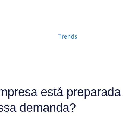
Trends
empresa está preparada
essa demanda?