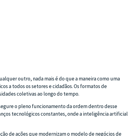
qualquer outro, nada mais é do que a maneira como uma
cos a todos os setores e cidadãos. Os formatos de
sidades coletivas ao longo do tempo.
assegure o pleno funcionamento da ordem dentro desse
nços tecnológicos constantes, onde a inteligência artificial
ntação de ações que modernizam o modelo de negócios de