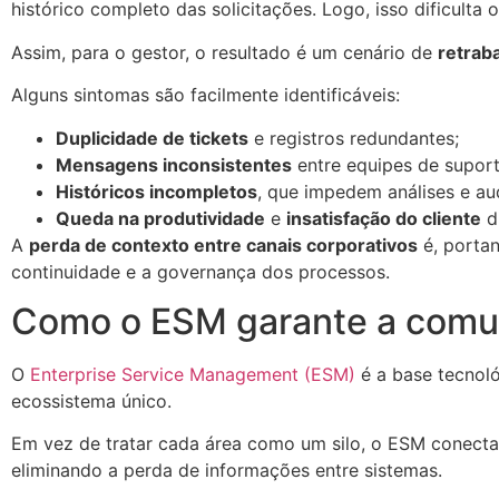
histórico completo das solicitações. Logo, isso dificulta
Assim, para o gestor, o resultado é um cenário de
retrab
Alguns sintomas são facilmente identificáveis:
Duplicidade de tickets
e registros redundantes;
Mensagens inconsistentes
entre equipes de suport
Históricos incompletos
, que impedem análises e aud
Queda na produtividade
e
insatisfação do cliente
d
A
perda de contexto entre canais corporativos
é, portan
continuidade e a governança dos processos.
Como o ESM garante a comun
O
Enterprise Service Management (ESM)
é a base tecnol
ecossistema único.
Em vez de tratar cada área como um silo, o ESM conecta
eliminando a perda de informações entre sistemas.