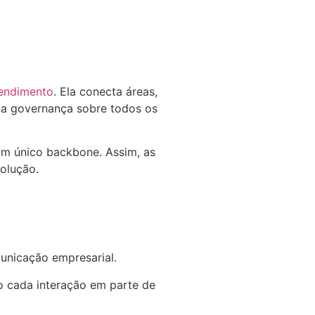
tendimento
. Ela conecta áreas,
ria governança sobre todos os
 um único backbone. Assim, as
olução.
unicação empresarial.
o cada interação em parte de