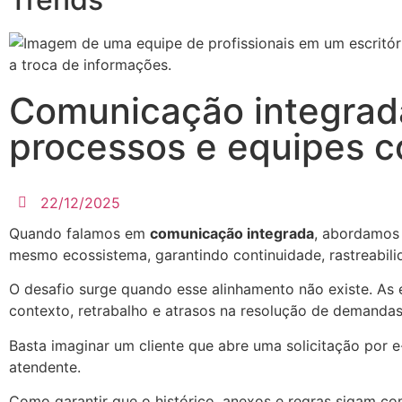
Comunicação integrada
processos e equipes 
22/12/2025
Quando falamos em
comunicação integrada
, abordamos 
mesmo ecossistema, garantindo continuidade, rastreabilid
O desafio surge quando esse alinhamento não existe. As e
contexto, retrabalho e atrasos na resolução de demandas
Basta imaginar um cliente que abre uma solicitação por e
atendente.
Como garantir que o histórico, anexos e regras sigam c