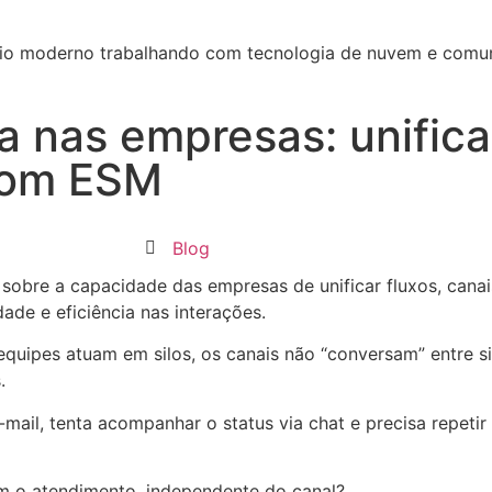
 nas empresas: unific
com ESM
Blog
sobre a capacidade das empresas de unificar fluxos, cana
ade e eficiência nas interações.
quipes atuam em silos, os canais não “conversam” entre si
.
-mail, tenta acompanhar o status via chat e precisa repeti
om o atendimento, independente do canal?