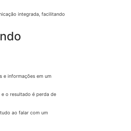
ando
is e informações em um
 e o resultado é perda de
r tudo ao falar com um