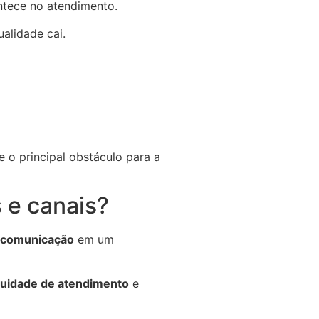
ontece no atendimento.
alidade cai.
 o principal obstáculo para a
 e canais?
e comunicação
em um
nuidade de atendimento
e