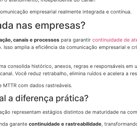
omunicação empresarial realmente integrada e contínua.
ada nas empresas?
ação, canais e processos
para garantir
continuidade de a
 Isso amplia a eficiência da comunicação empresarial e c
rma consolida histórico, anexos, regras e responsáveis em
al. Você reduz retrabalho, elimina ruídos e acelera a res
A e MTTR com dados rastreáveis.
l a diferença prática?
ação representam estágios distintos de maturidade na com
unda garante
continuidade e rastreabilidade
, transformand