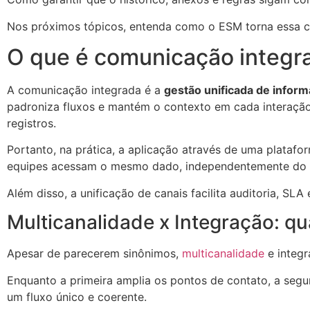
Nos próximos tópicos, entenda como o ESM torna essa c
O que é comunicação integr
A comunicação integrada é a
gestão unificada de inform
padroniza fluxos e mantém o contexto em cada interação.
registros.
Portanto, na prática, a aplicação através de uma platafo
equipes acessam o mesmo dado, independentemente do can
Além disso, a unificação de canais facilita auditoria, SL
Multicanalidade x Integração: qua
Apesar de parecerem sinônimos,
multicanalidade
e integr
Enquanto a primeira amplia os pontos de contato, a seg
um fluxo único e coerente.