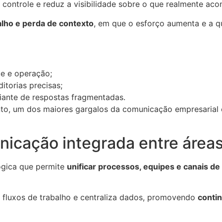
 o controle e reduz a visibilidade sobre o que realmente ac
alho e perda de contexto
, em que o esforço aumenta e a qu
e e operação;
itorias precisas;
iante de respostas fragmentadas.
to, um dos maiores gargalos da comunicação empresarial e
icação integrada entre áreas
ógica que permite
unificar processos, equipes e canais d
 fluxos de trabalho e centraliza dados, promovendo
conti