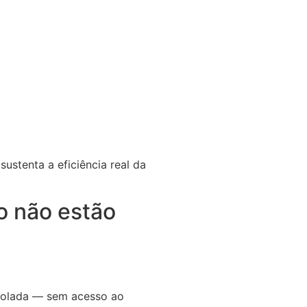
ustenta a eficiência real da
o não estão
isolada — sem acesso ao