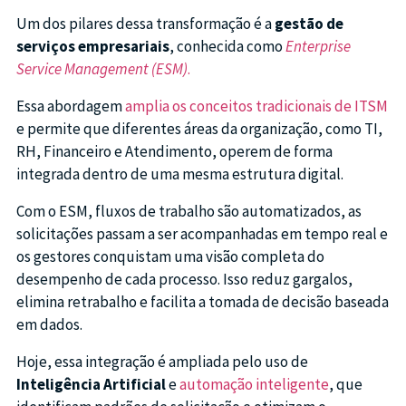
Um dos pilares dessa transformação é a
gestão de
serviços empresariais
, conhecida como
Enterprise
Service Management (ESM)
.
Essa abordagem
amplia os conceitos tradicionais de ITSM
e permite que diferentes áreas da organização, como TI,
RH, Financeiro e Atendimento, operem de forma
integrada dentro de uma mesma estrutura digital.
Com o ESM, fluxos de trabalho são automatizados, as
solicitações passam a ser acompanhadas em tempo real e
os gestores conquistam uma visão completa do
desempenho de cada processo. Isso reduz gargalos,
elimina retrabalho e facilita a tomada de decisão baseada
em dados.
Hoje, essa integração é ampliada pelo uso de
Inteligência Artificial
e
automação inteligente
, que