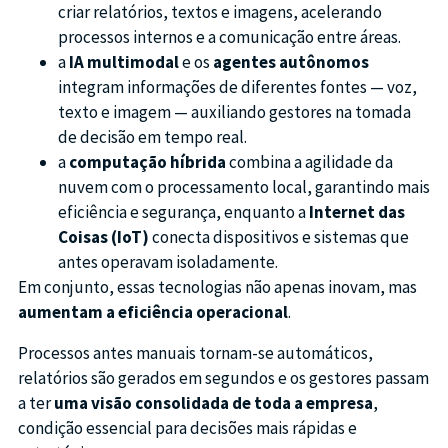
criar relatórios, textos e imagens, acelerando
processos internos e a comunicação entre áreas.
a
IA multimodal
e os
agentes autônomos
integram informações de diferentes fontes — voz,
texto e imagem — auxiliando gestores na tomada
de decisão em tempo real.
a
computação híbrida
combina a agilidade da
nuvem com o processamento local, garantindo mais
eficiência e segurança, enquanto a
Internet das
Coisas (IoT)
conecta dispositivos e sistemas que
antes operavam isoladamente.
Em conjunto, essas tecnologias não apenas inovam, mas
aumentam a eficiência operacional
.
Processos antes manuais tornam-se automáticos,
relatórios são gerados em segundos e os gestores passam
a ter
uma visão consolidada de toda a empresa
,
condição essencial para decisões mais rápidas e