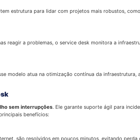
 tem estrutura para lidar com projetos mais robustos, com
as reagir a problemas, o service desk monitora a infraestr
e modelo atua na otimização contínua da infraestrutura, 
esk
alho sem interrupções
. Ele garante suporte ágil para inc
rincipais benefícios:
ternet, são resolvidos em poucos minutos, evitando perda