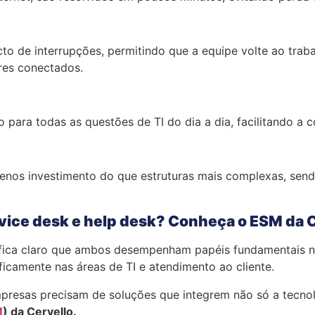
o de interrupções, permitindo que a equipe volte ao traba
res conectados.
 para todas as questões de TI do dia a dia, facilitando a
menos investimento do que estruturas mais complexas, sen
rvice desk e help desk? Conheça o ESM da 
sk, fica claro que ambos desempenham papéis fundamentais
ficamente nas áreas de TI e atendimento ao cliente.
mpresas precisam de soluções que integrem não só a tecnol
M
) da Cervello.