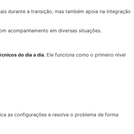
ais durante a transição, mas também apoia na integração
e com acompanhamento em diversas situações.
cnicos do dia a dia
. Ele funciona como o primeiro nível
fica as configurações e resolve o problema de forma