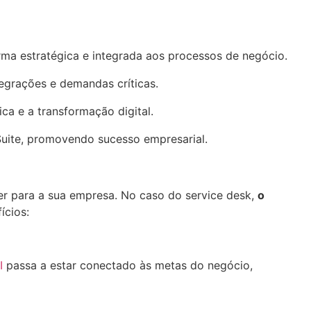
orma estratégica e integrada aos processos de negócio.
tegrações e demandas críticas.
ca e a transformação digital.
er para a sua empresa. No caso do service desk,
o
fícios:
I
passa a estar conectado às metas do negócio,