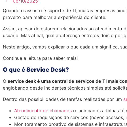
06/10/2025
Quando o assunto é suporte de TI, muitas empresas ain
proveito para melhorar a experiência do cliente.
Assim, apesar de estarem relacionados ao atendimento de
usuário. Mas afinal, qual a diferença entre os dois e por
Neste artigo, vamos explicar o que cada um significa, su
Continue a leitura para saber mais!
O que é Service Desk?
O
service desk é uma central de serviços de TI mais co
englobando desde incidentes técnicos simples até solic
Dentro das possibilidades de tarefas realizadas por um
s
Atendimento de chamados
relacionados a falhas té
Gestão de requisições de serviços (novos acessos, i
Monitoramento proativo de sistemas e infraestrutur