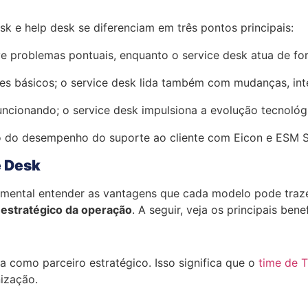
k e help desk se diferenciam em três pontos principais:
ve problemas pontuais, enquanto o service desk atua de f
tes básicos; o service desk lida também com mudanças, in
ncionando; o service desk impulsiona a evolução tecnológi
e Desk
damental entender as vantagens que cada modelo pode traz
l estratégico da operação
. A seguir, veja os principais bene
ua como parceiro estratégico. Isso significa que o
time de T
nização.