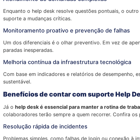
Enquanto o help desk resolve questões pontuais, o outro
suporte a mudanças críticas.
Monitoramento proativo e prevenção de falhas
Um dos diferenciais é o olhar preventivo. Em vez de apen
paradas inesperadas.
Melhoria contínua da infraestrutura tecnológica
Com base em indicadores e relatórios de desempenho, ess
sustentável.
Benefícios de contar com suporte Help D
Já o
help desk é essencial para manter a rotina de trab
colaboradores terão sempre a quem recorrer. Confira os p
Resolução rápida de incidentes
Problemas simples, como falhas de login ou conexão à in