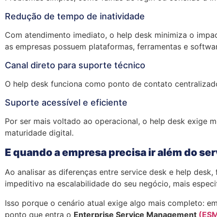
Redução de tempo de inatividade
Com atendimento imediato, o help desk minimiza o impact
as empresas possuem plataformas, ferramentas e softwa
Canal direto para suporte técnico
O help desk funciona como ponto de contato centralizado
Suporte acessível e eficiente
Por ser mais voltado ao operacional, o help desk exige 
maturidade digital.
E quando a empresa precisa ir além do se
Ao analisar as diferenças entre service desk e help de
impeditivo na escalabilidade do seu negócio, mais especi
Isso porque o cenário atual exige algo mais completo: e
ponto que entra o
Enterprise Service Management
(ES