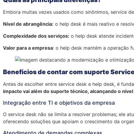
Embora muitas vezes usados como sinônimos, service des
Nível de abrangência:
o help desk é mais reativo e resol
Complexidade dos serviços:
o help desk atende inciden
Valor para a empresa
: o help desk mantém a operação fu
Benefícios de contar com suporte Servic
Antes de escolher entre service desk e help desk, é fun
impacto vai além do suporte técnico, alcançando o níve
Integração entre TI e objetivos da empresa
O service desk não se limita a resolver problemas; ele at
oferecendo soluções que apoiam o crescimento da orga
Atendimento de demandas complexas