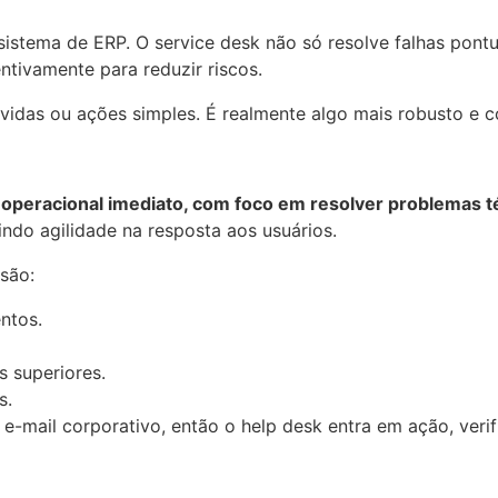
istema de ERP. O service desk não só resolve falhas pontu
ntivamente para reduzir riscos.
dúvidas ou ações simples. É realmente algo mais robusto 
 operacional imediato, com foco em resolver problemas té
ndo agilidade na resposta aos usuários.
 são:
entos.
s superiores.
es.
-mail corporativo, então o help desk entra em ação, veri