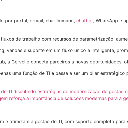
do por portal, e-mail, chat humano,
chatbot
, WhatsApp e ap
 fluxos de trabalho com recursos de parametrização, aume
ng, vendas e suporte em um fluxo único e inteligente, pro
, a Cervello conecta parceiros a novas oportunidades, o
penas uma função de TI e passa a ser um pilar estratégico
am e otimizam a gestão de TI, com suporte completo para 