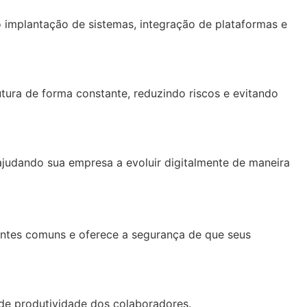
o implantação de sistemas, integração de plataformas e
utura de forma constante, reduzindo riscos e evitando
ajudando sua empresa a evoluir digitalmente de maneira
identes comuns e oferece a segurança de que seus
 de produtividade dos colaboradores.