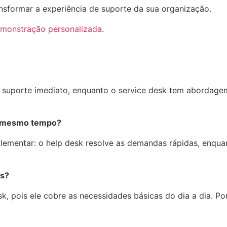
sformar a experiência de suporte da sua organização.
emonstração personalizada
.
e suporte imediato, enquanto o service desk tem abordage
ao mesmo tempo?
ementar: o help desk resolve as demandas rápidas, enquan
as?
pois ele cobre as necessidades básicas do dia a dia. Por