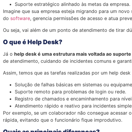
Suporte estratégico alinhado às metas da empresa.
Imagine que sua empresa esteja migrando para um novo s
do
software
, gerencia permissões de acesso e atua preve
Ou seja, vai além de um ponto de atendimento de tirar 
O que é Help Desk?
Já o
help desk é uma estrutura mais voltada ao suporte
de atendimento, cuidando de incidentes comuns e garanti
Assim, temos que as tarefas realizadas por um help desk
Solução de falhas básicas em sistemas ou equipam
Suporte remoto para problemas de login ou rede.
Registro de chamados e encaminhamento para nívei
Atendimento rápido e reativo para incidentes simpl
Por exemplo, se um colaborador não consegue acessar o e
rápida, evitando que o funcionário fique improdutivo.
Quais as principais diferenças?