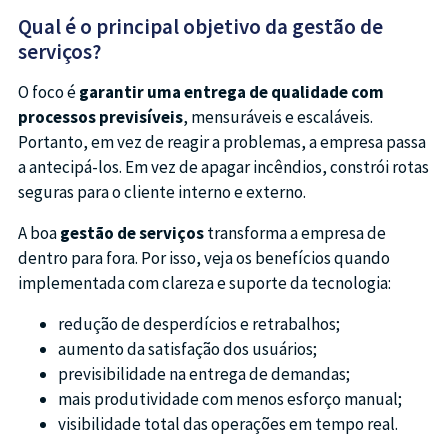
Qual é o principal objetivo da gestão de
serviços?
O foco é
garantir uma entrega de qualidade com
processos previsíveis
, mensuráveis e escaláveis.
Portanto, em vez de reagir a problemas, a empresa passa
a antecipá-los. Em vez de apagar incêndios, constrói rotas
seguras para o cliente interno e externo.
A boa
gestão de serviços
transforma a empresa de
dentro para fora. Por isso, veja os benefícios quando
implementada com clareza e suporte da tecnologia:
redução de desperdícios e retrabalhos;
aumento da satisfação dos usuários;
previsibilidade na entrega de demandas;
mais produtividade com menos esforço manual;
visibilidade total das operações em tempo real.