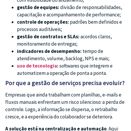
com visibilidade do andamento;
gestão de equipes:
divisão de responsabilidades,
capacitação e acompanhamento de performance;
controle de operações:
padrões bem definidos e
processos auditáveis;
gestão de contratos e SLAs:
acordos claros,
monitoramento de entregas;
indicadores de desempenho:
tempo de
atendimento, volume, backlog, NPS e mais;
uso de tecnologia
:
softwares que integrem e
automatizem a operação de ponta a ponta.
Por que a gestão de serviços precisa evoluir?
Empresas que ainda trabalham com planilhas, e-mails e
fluxos manuais enfrentam um risco silencioso: a perda de
controle. Logo, a informação se dispersa, o retrabalho
cresce, e a experiência do colaborador se deteriora.
A solução está na centralização e automação
. Aqui