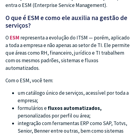
entra o ESM (Enterprise Service Management).
O que é ESM e como ele auxilia na gestão de
serviços?
O
ESM
representa a evolução do ITSM — porém, aplicado
a toda a empresa e não apenas ao setor de TI. Ele permite
que áreas como RH, financeiro, jurídico e TI trabalhem
com os mesmos padrões, sistemas e fluxos
automatizados.
Com o ESM, você tem:
um catálogo único de serviços, acessível por toda a
empresa;
formulários e
fluxos automatizados,
personalizados por perfil ou área;
integração com ferramentas ERP como SAP, Totvs,
Senior, Benner entre outras, bem como sistemas