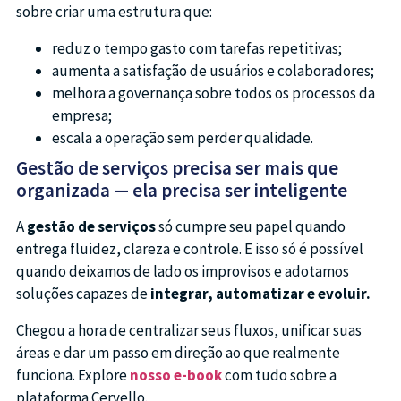
sobre criar uma estrutura que:
reduz o tempo gasto com tarefas repetitivas;
aumenta a satisfação de usuários e colaboradores;
melhora a governança sobre todos os processos da
empresa;
escala a operação sem perder qualidade.
Gestão de serviços precisa ser mais que
organizada — ela precisa ser inteligente
A
gestão de serviços
só cumpre seu papel quando
entrega fluidez, clareza e controle. E isso só é possível
quando deixamos de lado os improvisos e adotamos
soluções capazes de
integrar, automatizar e evoluir.
Chegou a hora de centralizar seus fluxos, unificar suas
áreas e dar um passo em direção ao que realmente
funciona. Explore
nosso e-book
com tudo sobre a
plataforma Cervello.