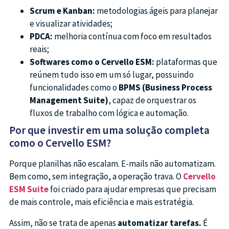
Scrum e Kanban:
metodologias ágeis para planejar
e visualizar atividades;
PDCA:
melhoria contínua com foco em resultados
reais;
Softwares como o Cervello ESM:
plataformas que
reúnem tudo isso em um só lugar, possuindo
funcionalidades como o
BPMS (Business Process
Management Suite)
, capaz de orquestrar os
fluxos de trabalho com lógica e automação.
Por que investir em uma solução completa
como o Cervello ESM?
Porque planilhas não escalam. E-mails não automatizam.
Bem como, sem integração, a operação trava. O
Cervello
ESM Suite
foi criado para ajudar empresas que precisam
de mais controle, mais eficiência e mais estratégia.
Assim, não se trata de apenas
automatizar tarefas.
É