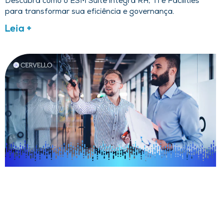
Descubra como o ESM Suite integra RH, TI e Facilities
para transformar sua eficiência e governança.
Leia +