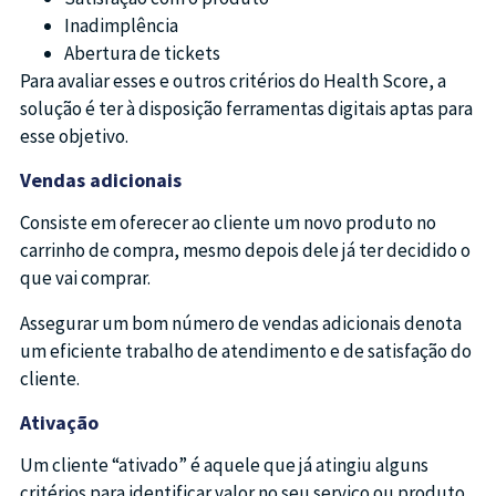
Inadimplência
Abertura de tickets
Para avaliar esses e outros critérios do Health Score, a
solução é ter à disposição ferramentas digitais aptas para
esse objetivo.
Vendas adicionais
Consiste em oferecer ao cliente um novo produto no
carrinho de compra, mesmo depois dele já ter decidido o
que vai comprar.
Assegurar um bom número de vendas adicionais denota
um eficiente trabalho de atendimento e de satisfação do
cliente.
Ativação
Um cliente “ativado” é aquele que já atingiu alguns
critérios para identificar valor no seu serviço ou produto.