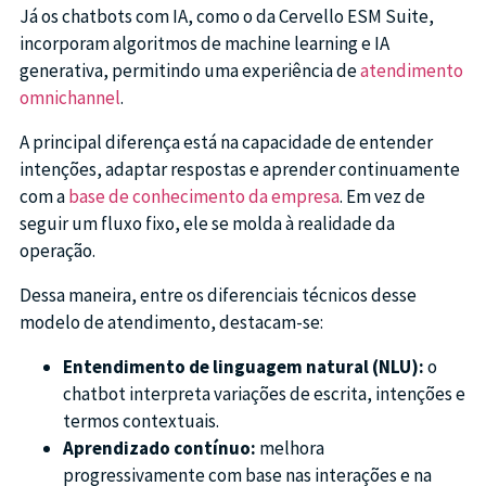
Já os chatbots com IA, como o da Cervello ESM Suite,
incorporam algoritmos de machine learning e IA
generativa, permitindo uma experiência de
atendimento
omnichannel
.
A principal diferença está na capacidade de entender
intenções, adaptar respostas e aprender continuamente
com a
base de conhecimento da empresa
. Em vez de
seguir um fluxo fixo, ele se molda à realidade da
operação.
Dessa maneira, entre os diferenciais técnicos desse
modelo de atendimento, destacam-se:
Entendimento de linguagem natural (NLU):
o
chatbot interpreta variações de escrita, intenções e
termos contextuais.
Aprendizado contínuo:
melhora
progressivamente com base nas interações e na